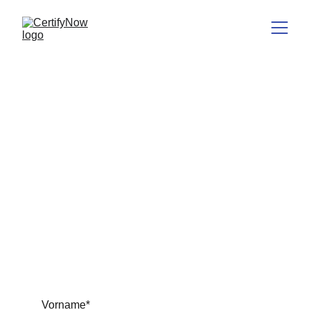
Kontakt
Ein Klick genügt.
Vorname*