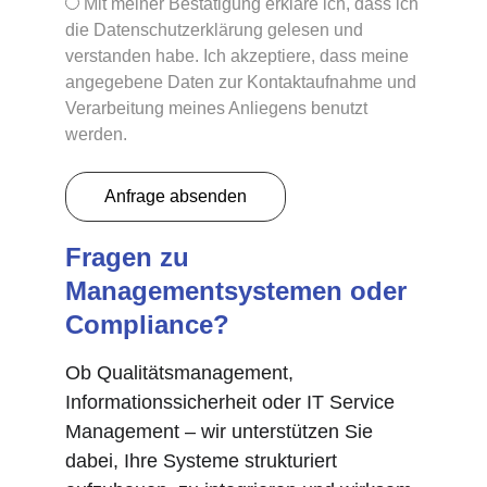
Mit meiner Bestätigung erkläre ich, dass ich
die Datenschutzerklärung gelesen und
verstanden habe. Ich akzeptiere, dass meine
angegebene Daten zur Kontaktaufnahme und
Verarbeitung meines Anliegens benutzt
werden.
Anfrage absenden
Fragen zu 
Managementsystemen oder 
Compliance?
Ob Qualitätsmanagement, 
Informationssicherheit oder IT Service 
Management – wir unterstützen Sie 
dabei, Ihre Systeme strukturiert 