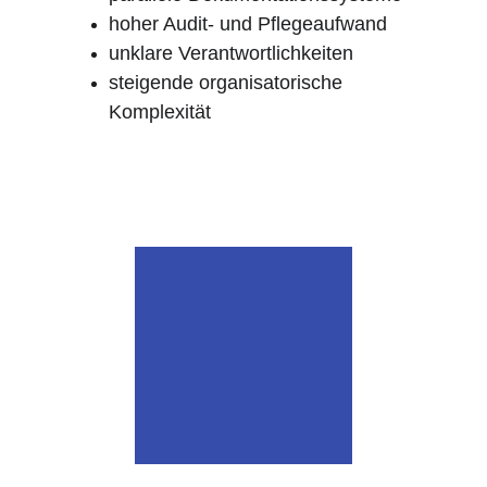
hoher Audit- und Pflegeaufwand
unklare Verantwortlichkeiten
steigende organisatorische 
Komplexität
Ein strukturiertes 
Managementsystem schafft hier 
Ordnung und klare Steuerung.