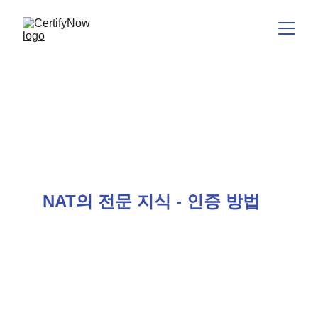
지속가능성
신뢰를 창출하는 표준 - 효과
가 있는 책임.
NAT의 전문 지식 - 인증 방법