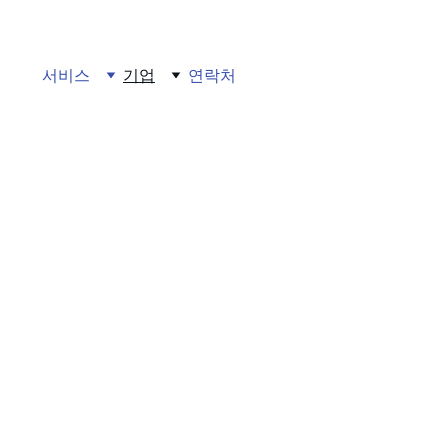
서비스
기업
연락처
해 존재하는가.