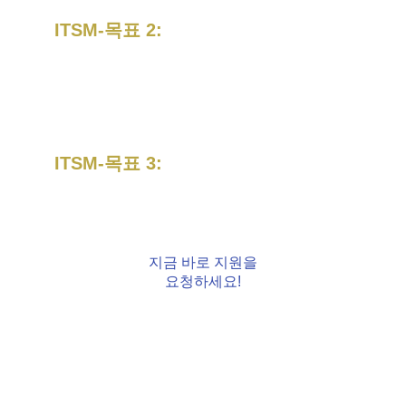
ITSM-목표 2:
프로세스 효율성
 – 
I
T 서비스 프로세스를 
개선하여 생산성을 높이고 오류 및 비용
을 절감합니다.
ITSM-목표 3:
지속적 개선
 – 
CSI를 도입하여 ITSM의 
성능을 지속적으로 최적화합니다.
지금 바로 지원을
요청하세요!