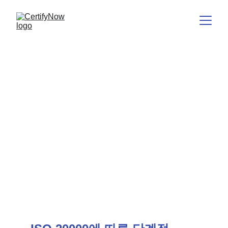
ITSM 구축
서비스를 위한 구조, 제대로 작
동하는.