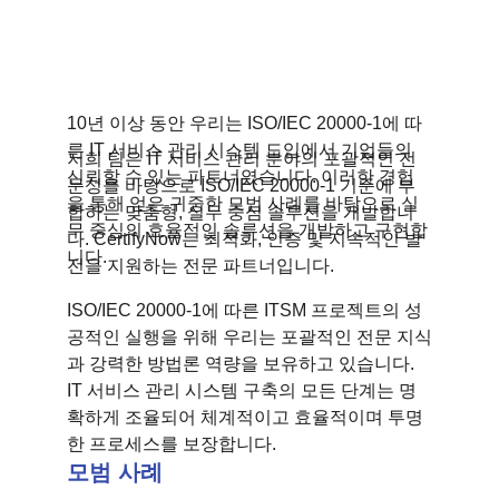
10년 이상 동안 우리는 ISO/IEC 20000-1에 따
른 IT 서비스 관리 시스템 도입에서 기업들의 
저희 팀은 IT 서비스 관리 분야의 포괄적인 전
신뢰할 수 있는 파트너였습니다. 이러한 경험
문성을 바탕으로 ISO/IEC 20000-1 기준에 부
을 통해 얻은 귀중한 모범 사례를 바탕으로 실
합하는 맞춤형, 실무 중심 솔루션을 개발합니
무 중심의 효율적인 솔루션을 개발하고 구현합
다. CertifyNow는 최적화, 인증 및 지속적인 발
니다.
전을 지원하는 전문 파트너입니다.
ISO/IEC 20000-1에 따른 ITSM 프로젝트의 성
공적인 실행을 위해 우리는 포괄적인 전문 지식
과 강력한 방법론 역량을 보유하고 있습니다. 
IT 서비스 관리 시스템 구축의 모든 단계는 명
확하게 조율되어 체계적이고 효율적이며 투명
한 프로세스를 보장합니다.
모범 사례