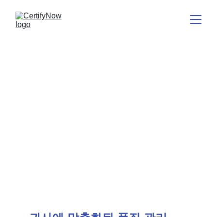
품질 관리 개념
지속 가능한 품질을 위한 명확
한 구조.